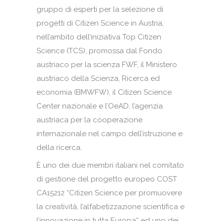
gruppo di esperti per la selezione di
progetti di Citizen Science in Austria,
nell’ambito dell’iniziativa Top Citizen
Science (TCS), promossa dal Fondo
austriaco per la scienza FWF, il Ministero
austriaco della Scienza, Ricerca ed
economia (BMWFW), il Citizen Science
Center nazionale e l’OeAD, l’agenzia
austriaca per la cooperazione
internazionale nel campo dell’istruzione e
della ricerca.
È uno dei due membri italiani nel comitato
di gestione del progetto europeo COST
CA15212 “Citizen Science per promuovere
la creatività, l’alfabetizzazione scientifica e
l’innovazione in tutta Europa” ed uno dei