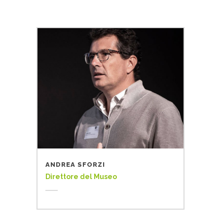
ANDREA SFORZI
Direttore del Museo