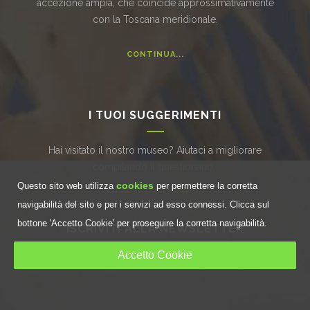
accezione ampia, che coincide approssimativamente
con la Toscana meridionale.
CONTINUA...
I TUOI SUGGERIMENTI
Hai visitato il nostro museo? Aiutaci a migliorare
compilando il questionario..
cookies
Questo sito web utilizza
per permettere la corretta
VAI AL QUESTIONARIO
navigabilità del sito e per i servizi ad esso connessi. Clicca sul
bottone 'Accetto Cookie' per proseguire la corretta navigabilità.
ISCRIVITI ALLA NEWSLETTER
[newsletter]
Accetto Cookie