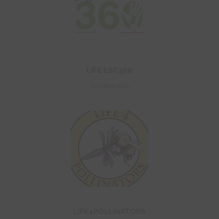
+
LIFE ESC360
Biodiversità
+
LIFE4POLLINATORS