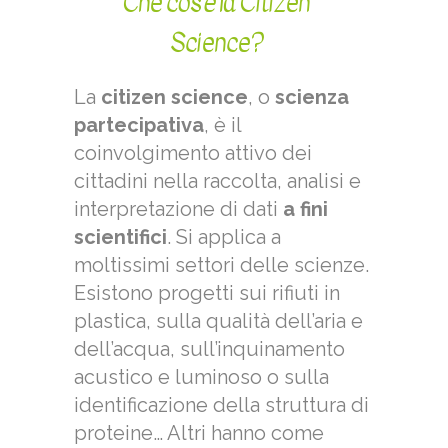
Che cos'è la Citizen
Science?
La
citizen science
, o
scienza
partecipativa
, è il
coinvolgimento attivo dei
cittadini nella raccolta, analisi e
interpretazione di dati
a fini
scientifici
. Si applica a
moltissimi settori delle scienze.
Esistono progetti sui rifiuti in
plastica, sulla qualità dell’aria e
dell’acqua, sull’inquinamento
acustico e luminoso o sulla
identificazione della struttura di
proteine… Altri hanno come