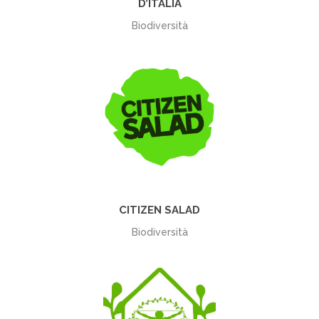
D’ITALIA
Biodiversità
+
CITIZEN SALAD
Biodiversità