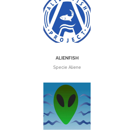
+
ALIENFISH
Specie Aliene
+