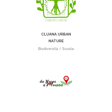
+
CLUANA URBAN
NATURE
Biodiversità / Scuola
+