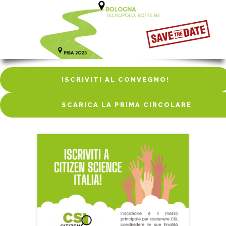
ISCRIVITI AL CONVEGNO!
ISCRIVITI AL CONVEGNO!
SCARICA LA PRIMA CIRCOLARE
SCARICA LA PRIMA CIRCOLARE