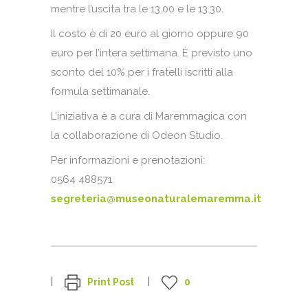
mentre l’uscita tra le 13.00 e le 13.30.
Il costo è di 20 euro al giorno oppure 90
euro per l’intera settimana. È previsto uno
sconto del 10% per i fratelli iscritti alla
formula settimanale.
L’iniziativa è a cura di Maremmagica con
la collaborazione di Odeon Studio.
Per informazioni e prenotazioni:
0564 488571
segreteria@museonaturalemaremma.it
Print Post
0