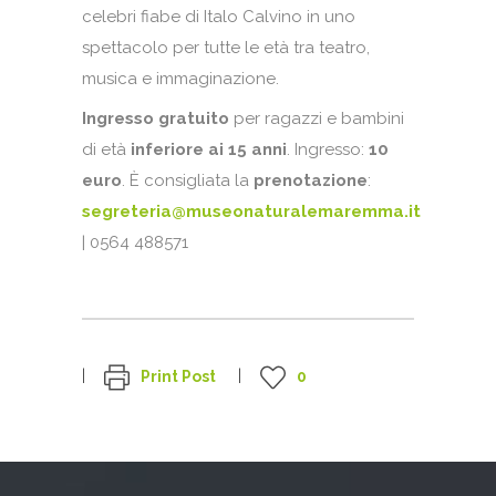
celebri fiabe di Italo Calvino in uno
spettacolo per tutte le età tra teatro,
musica e immaginazione.
Ingresso gratuito
per ragazzi e bambini
di età
inferiore ai 15 anni
. Ingresso:
10
euro
. È consigliata la
prenotazione
:
segreteria@museonaturalemaremma.it
| 0564 488571
Print Post
0