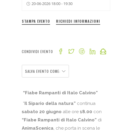
20-06-2026 18:00 - 19:30
STAMPA EVENTO
RICHIEDI INFORMAZIONI
CONDIVIDI EVENTO
SALVA EVENTO COME:
“Fiabe Rampanti di Italo Calvino”
“
Il
Sipario della natura”
continua
sabato 20 giugno
alle ore
18.00
con
“Fiabe Rampanti di Italo Calvino”
di
AnimaScenica
, che porta in scena le