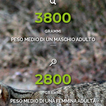
3800
GRAMMI
PESO MEDIO DI UN MASCHIO ADULTO
2800
GRAMMI
PESO MEDIO DI UNA FEMMINA ADULTA