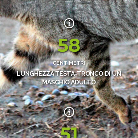
58
CENTIMETRI
LUNGHEZZA TESTA-TRONCO DI UN
MASCHIO ADULTO
51