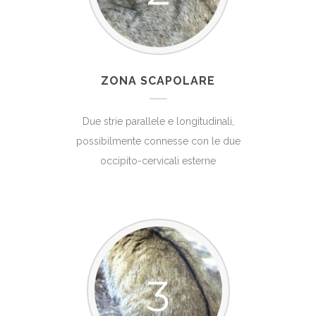
ZONA SCAPOLARE
Due strie parallele e longitudinali,
possibilmente connesse con le due
occipito-cervicali esterne
3