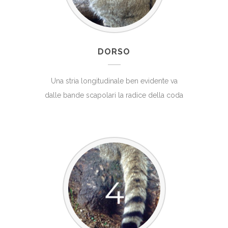
DORSO
Una stria longitudinale ben evidente va
dalle bande scapolari la radice della coda
4