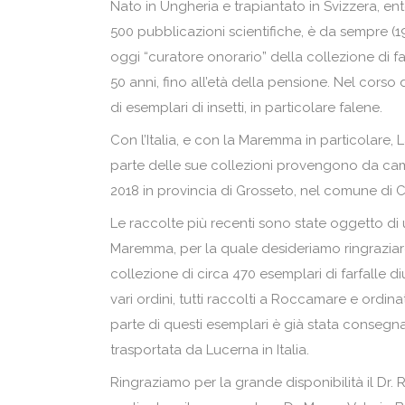
Nato in Ungheria e trapiantato in Svizzera, en
500 pubblicazioni scientifiche, è da sempre 
oggi “curatore onorario” della collezione di f
50 anni, fino all’età della pensione. Nel corso 
di esemplari di insetti, in particolare falene.
Con l’Italia, e con la Maremma in particolare
parte delle sue collezioni provengono da camp
2018 in provincia di Grosseto, nel comune di C
Le raccolte più recenti sono state oggetto di
Maremma, per la quale desideriamo ringraziare s
collezione di circa 470 esemplari di farfalle di
vari ordini, tutti raccolti a Roccamare e ordin
parte di questi esemplari è già stata consegna
trasportata da Lucerna in Italia.
Ringraziamo per la grande disponibilità il Dr. 