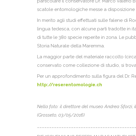
particolare il conservatore Dr. Marco Valerio
scatole entomologiche messe a disposizione d
In merito agli studi effettuati sulle falene di 
lingua tedesca, con alcune parti tradotte in it
di tutte le 380 specie reperite in zona. Le pub
Storia Naturale della Maremma.
La maggior parte del materiale raccolto (circ
conservato come collezione di studio, si trova
Per un approfondimento sulla figura del Dr. Re
http://reserentomologie.ch
Nella foto: il direttore del museo Andrea Sforzi, 
(Grosseto, 03/05/2016)
________________________________________