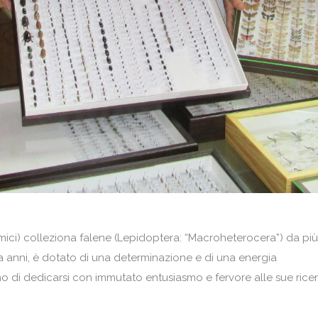
 amici) colleziona falene (Lepidoptera: “Macroheterocera”) da più
nta anni, è dotato di una determinazione e di una energia
no di dedicarsi con immutato entusiasmo e fervore alle sue rice