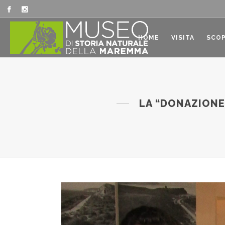
HOME
VISITA
SCOP
LA “DONAZIONE