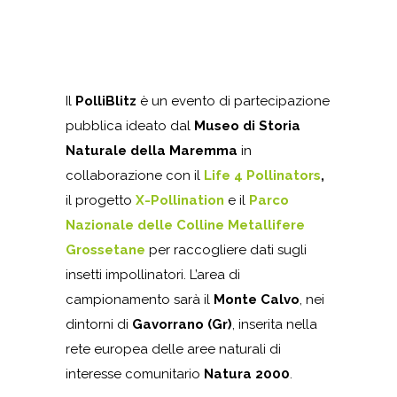
Il
PolliBlitz
è un evento di partecipazione
pubblica ideato dal
Museo di Storia
Naturale della Maremma
in
collaborazione con il
Life 4 Pollinators
,
il progetto
X-Pollination
e il
Parco
Nazionale delle Colline Metallifere
Grossetane
per raccogliere dati sugli
insetti impollinatori. L’area di
campionamento sarà il
Monte Calvo
, nei
dintorni di
Gavorrano (Gr)
, inserita nella
rete europea delle aree naturali di
interesse comunitario
Natura 2000
.