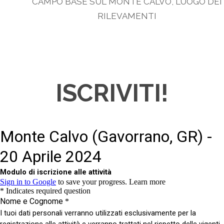
CAMPO BASE SUL MONTE CALVO, LUOGO DEI
RILEVAMENTI
ISCRIVITI!