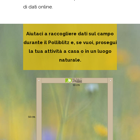
di dati online.
Aiutaci a raccogliere dati sul campo
durante il Polliblitz e, se vuoi, prosegui
la tua attività a casa o in un luogo
naturale.