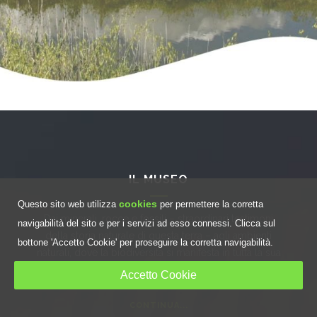
IL MUSEO
cookies
Questo sito web utilizza
per permettere la corretta
Dai minerali, rocce e fossili – straordinari testimoni
navigabilità del sito e per i servizi ad esso connessi. Clicca sul
della storia naturale di questa terra – agli ambienti
bottone 'Accetto Cookie' per proseguire la corretta navigabilità.
naturali, dove la biodiversità si manifesta in tutta la sua
prorompente bellezza.
Accetto Cookie
CONTINUA...