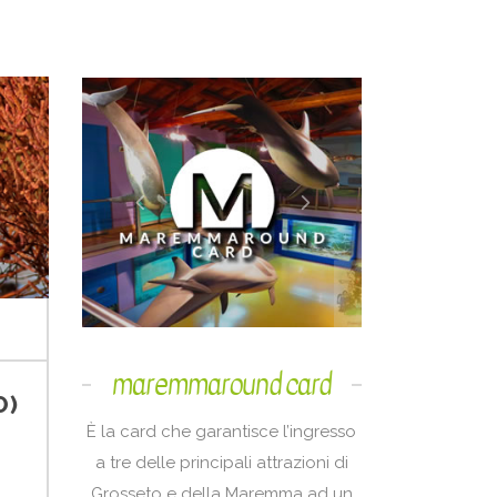
maremmaround card
O)
È la card che garantisce l’ingresso
a tre delle principali attrazioni di
Grosseto e della Maremma ad un