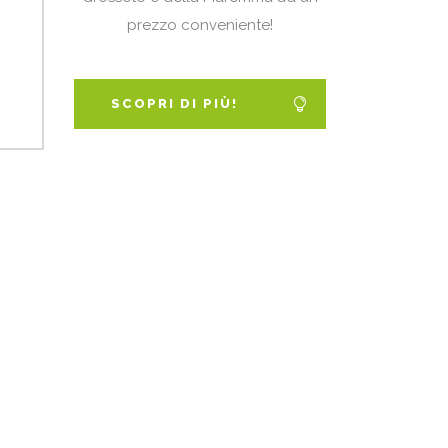
prezzo conveniente!
SCOPRI DI PIÙ!
SCOPRI DI PIÙ!