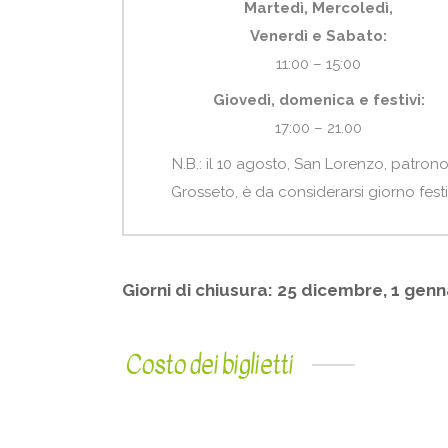
Martedì, Mercoledì,
Venerdì e Sabato:
11:00 – 15:00
Giovedì, domenica e festivi:
17:00 – 21.00
N.B.: il 10 agosto, San Lorenzo, patrono
Grosseto, è da considerarsi giorno fest
Giorni di chiusura: 25 dicembre, 1 genn
Costo dei biglietti