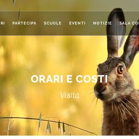
RI
PARTECIPA
SCUOLE
EVENTI
NOTIZIE
SALA C
ORARI E COSTI
Visita