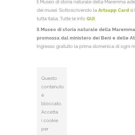
Il Museo di storia naturale della Maremma ad
dei musei. Sottoscrivendo la
Artsupp Card
si 
tutta Italia. Tutte le info
QUI
.
Il Museo di storia naturale della Maremm
promossa dal ministero dei Beni e delle A
Ingresso gratuito la prima domenica di ogni mes
Questo
contenuto
è
bloccato.
Accetta
i cookie
per