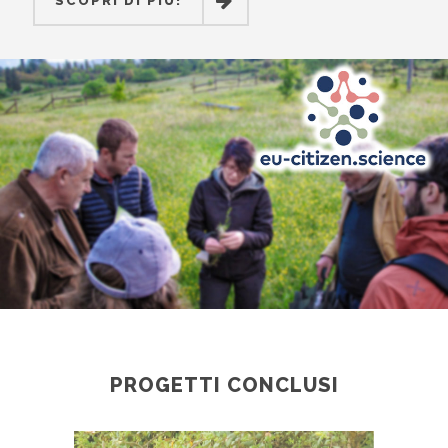
SCOPRI DI PIÙ!
SCOPRI DI PIÙ!
SCOPRI DI PIÙ
PROGETTI CONCLUSI