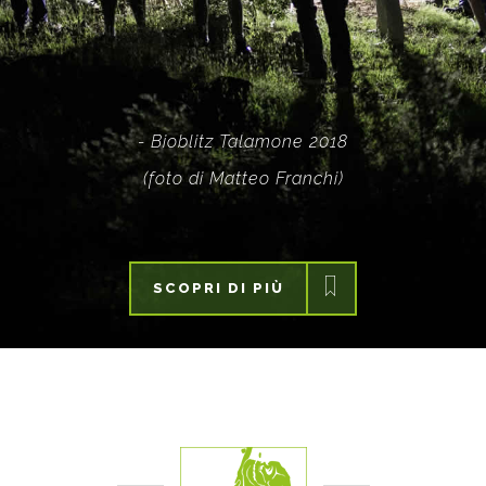
- Bioblitz Talamone 2018
(foto di Matteo Franchi)
SCOPRI DI PIÙ
SCOPRI DI PIÙ