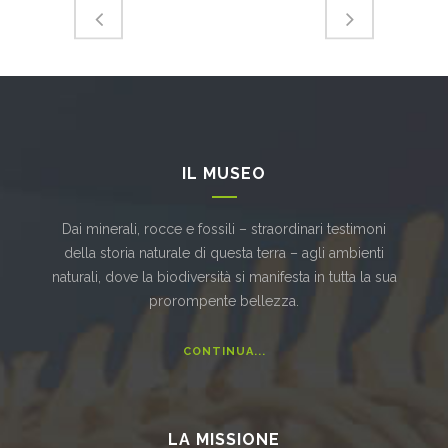
IL MUSEO
Dai minerali, rocce e fossili – straordinari testimoni
della storia naturale di questa terra – agli ambienti
naturali, dove la biodiversità si manifesta in tutta la sua
prorompente bellezza.
CONTINUA...
LA MISSIONE