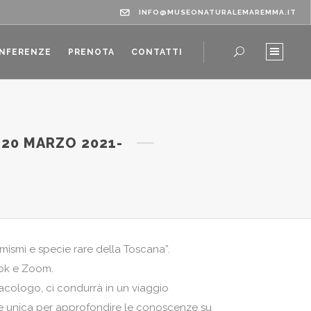
INFO@MUSEONATURALEMAREMMA.IT
ONFERENZE
PRENOTA
CONTATTI
-20 MARZO 2021-
mismi e specie rare della Toscana”.
ook e Zoom.
lacologo, ci condurrà in un viaggio
ne unica per approfondire le conoscenze su