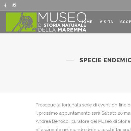
HOME
VISITA
SCOP
SPECIE ENDEMIC
Prosegue la fortunata serie di eventi on-line
Il prossimo appuntamento sarà Sabato 20 marzo
Andrea Benocci, curatore del Museo di Storia 
affascinante nel mondo dei molluschi, facend