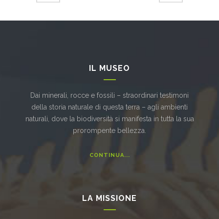
IL MUSEO
Dai minerali, rocce e fossili – straordinari testimoni
della storia naturale di questa terra – agli ambienti
naturali, dove la biodiversità si manifesta in tutta la sua
prorompente bellezza.
CONTINUA...
LA MISSIONE