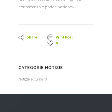
percorso di contaminazione tra arte,
conoscenza e partecipazione».
Share
Print Post
0
CATEGORIE NOTIZIE
Notizie e curiosità