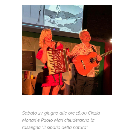
Sabato 27 giugno alle ore 18.00 Cinzia
Monari e Paolo Mari chiuderanno la
rassegna “Il sipario della natura”