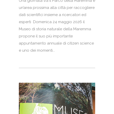
Una giornata tra il Parco della Maremma e
un’area prossima alla città per raccogliere
dati scientifici insieme a ricercatori ed
esperti Domenica 24 maggio 2026 il
Museo di storia naturale della Maremma
propone il suo più importante
appuntamento annuale di citizen science
e uno dei momenti...