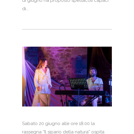
di giugno ha proposto spettacoli capaci
di...
Sabato 20 giugno alle ore 18.00 la
rassegna “Il sipario della natura” ospita