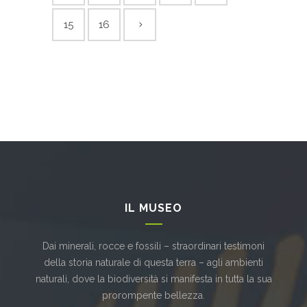
15
16
IL MUSEO
Dai minerali, rocce e fossili – straordinari testimoni
della storia naturale di questa terra – agli ambienti
naturali, dove la biodiversità si manifesta in tutta la sua
prorompente bellezza.