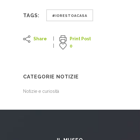
TAGS:
#IORESTOACASA
Share
Print Post
0
CATEGORIE NOTIZIE
Notizie e curiosità