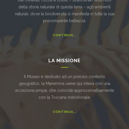
Dai minerali, rocce e fossili – straordinari testimoni
della storia naturale di questa terra – agli ambienti
naturali, dove la biodiversità si manifesta in tutta la sua
prorompente bellezza.
CONTINUA...
LA MISSIONE
Il Museo è dedicato ad un preciso contesto
geografico, la Maremma viene qui intesa con una
accezione ampia, che coincide approssimativamente
con la Toscana meridionale.
CONTINUA...