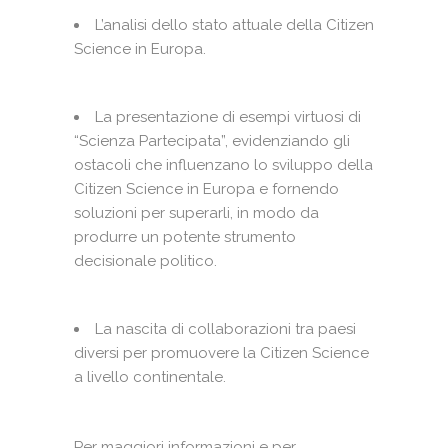
L’analisi dello stato attuale della Citizen
Science in Europa.
La presentazione di esempi virtuosi di
“Scienza Partecipata”, evidenziando gli
ostacoli che influenzano lo sviluppo della
Citizen Science in Europa e fornendo
soluzioni per superarli, in modo da
produrre un potente strumento
decisionale politico.
La nascita di collaborazioni tra paesi
diversi per promuovere la Citizen Science
a livello continentale.
Per maggiori informazioni e per