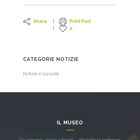
Share
Print Post
0
CATEGORIE NOTIZIE
Notizie e curiosità
IL MUSEO