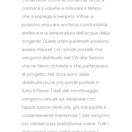
contenitore, come la borraccia, di cui si
conosce il volume e misurare il tempo
che si impiega a riempirlo. Infine, si
possono misurare anche la conducibilità
elettrica e la temperatura dell’acqua della
sorgente. Questi ultimi parametri possono
essere misurati con sonde portatili che
vengono distribuite dal CAI alle Sezioni
che ne fanno richiesta e che partecipano
al progetto. Nel 2024 sono state
distribuite più di 205 sonde portatili in
tutto il Paese. I dati del monitoraggio
vengono caricati sul database con
l’applicazione dedicata, già sviluppata e
costantemente mantenuta. I dati vengono
poi validati sulla piattaforma online. Tutti i