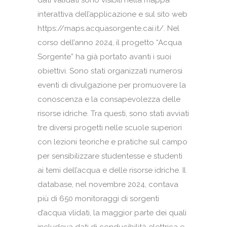
dati validati sono visibili nella mappa
interattiva dell’applicazione e sul sito web
https://maps.acquasorgente.cai.it/. Nel
corso dell’anno 2024, il progetto “Acqua
Sorgente” ha già portato avanti i suoi
obiettivi. Sono stati organizzati numerosi
eventi di divulgazione per promuovere la
conoscenza e la consapevolezza delle
risorse idriche. Tra questi, sono stati avviati
tre diversi progetti nelle scuole superiori
con lezioni teoriche e pratiche sul campo
per sensibilizzare studentesse e studenti
ai temi dell’acqua e delle risorse idriche. Il
database, nel novembre 2024, contava
più di 650 monitoraggi di sorgenti
d’acqua vlidati, la maggior parte dei quali