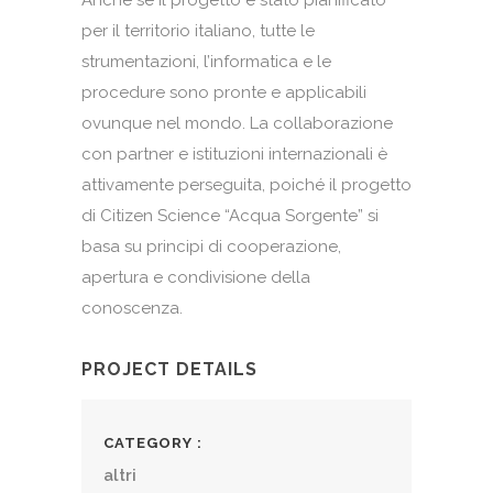
Anche se il progetto è stato pianificato
per il territorio italiano, tutte le
strumentazioni, l’informatica e le
procedure sono pronte e applicabili
ovunque nel mondo. La collaborazione
con partner e istituzioni internazionali è
attivamente perseguita, poiché il progetto
di Citizen Science “Acqua Sorgente” si
basa su principi di cooperazione,
apertura e condivisione della
conoscenza.
PROJECT DETAILS
CATEGORY
altri