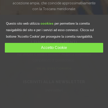
accezione ampia, che coincide approssimativamente
con la Toscana meridionale.
CONTINUA...
cookies
Questo sito web utilizza
per permettere la corretta
navigabilità del sito e per i servizi ad esso connessi. Clicca sul
bottone 'Accetto Cookie' per proseguire la corretta navigabilità.
I TUOI SUGGERIMENTI
Accetto Cookie
Hai visitato il nostro museo? Aiutaci a migliorare
compilando il questionario..
VAI AL QUESTIONARIO
ISCRIVITI ALLA NEWSLETTER
[newsletter]