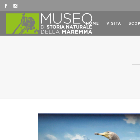
HOME
VISITA
SCOP