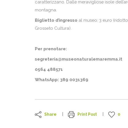
caratterizzano. Dalle meravigliose isole dell’a
montagna.
Biglietto d’ingresso
al museo: 3 euro (ridotto
Grosseto Cultura).
Per prenotare:
segreteria@museonaturalemaremma.it
0564 488571
WhatsApp: 389 0031369
Share
Print Post
0