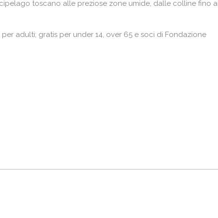
rcipelago toscano alle preziose zone umide, dalle colline fino a
 per adulti; gratis per under 14, over 65 e soci di Fondazione