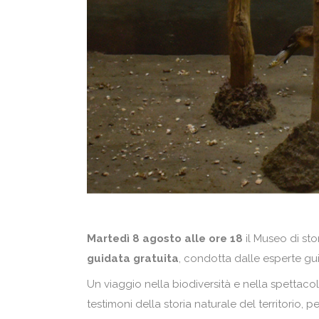
Martedì 8 agosto alle ore 18
il Museo di st
guidata gratuita
, condotta dalle esperte gu
Un viaggio nella biodiversità e nella spettaco
testimoni della storia naturale del territorio, 